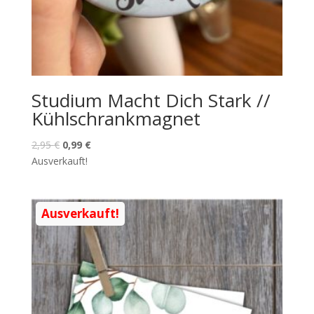
Studium Macht Dich Stark //
Kühlschrankmagnet
2,95
€
0,99
€
Ausverkauft!
Ausverkauft!