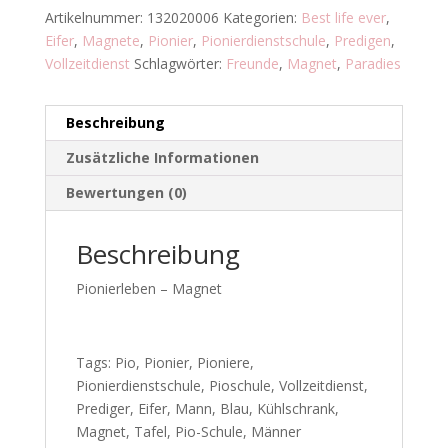
Artikelnummer:
132020006
Kategorien:
Best life ever
,
Eifer
,
Magnete
,
Pionier
,
Pionierdienstschule
,
Predigen
,
Vollzeitdienst
Schlagwörter:
Freunde
,
Magnet
,
Paradies
Beschreibung
Zusätzliche Informationen
Bewertungen (0)
Beschreibung
Pionierleben – Magnet
Tags: Pio, Pionier, Pioniere,
Pionierdienstschule, Pioschule, Vollzeitdienst,
Prediger, Eifer, Mann, Blau, Kühlschrank,
Magnet, Tafel, Pio-Schule, Männer