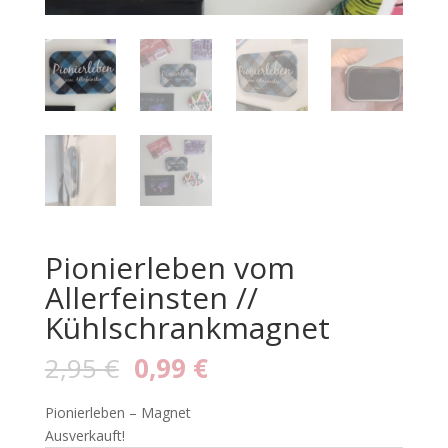
Pionierleben vom
Allerfeinsten //
Kühlschrankmagnet
2,95
€
0,99
€
Pionierleben – Magnet
Ausverkauft!