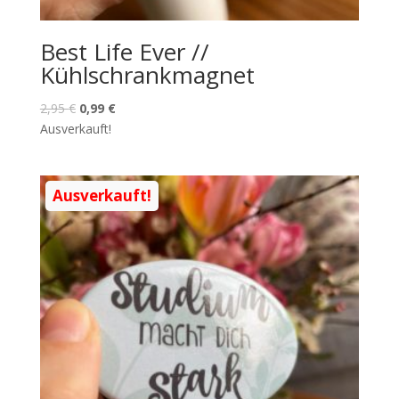
Best Life Ever //
Kühlschrankmagnet
2,95
€
0,99
€
Ausverkauft!
Ausverkauft!