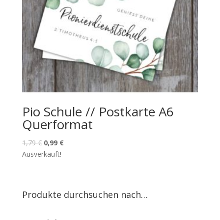
Pio Schule // Postkarte A6
Querformat
1,79
€
0,99
€
Ausverkauft!
Produkte durchsuchen nach…