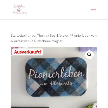
Startseite
/
...nach Thema
/
Best life ever
/ Pionierleben vom
Allerfeinsten // Kühlschrankmagnet
Ausverkauft!